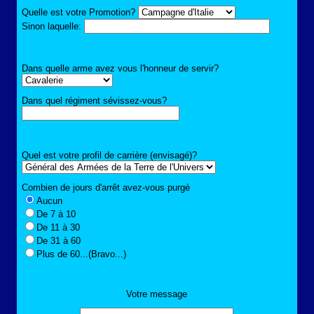
Quelle est votre Promotion?
Sinon laquelle:
Dans quelle arme avez vous l'honneur de servir?
Dans quel régiment sévissez-vous?
Quel est votre profil de carrière (envisagé)?
Combien de jours d'arrêt avez-vous purgé
Aucun
De 7 à 10
De 11 à 30
De 31 à 60
Plus de 60...(Bravo...)
Votre message