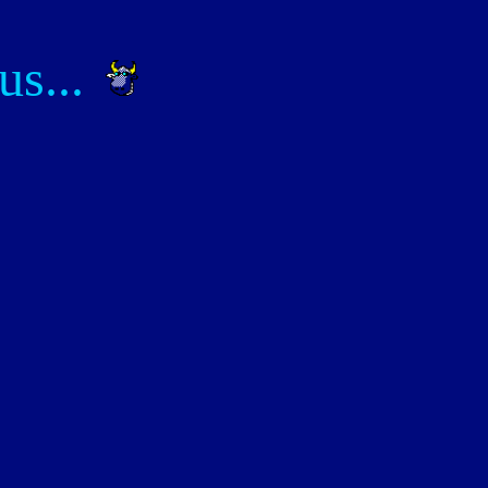
us...