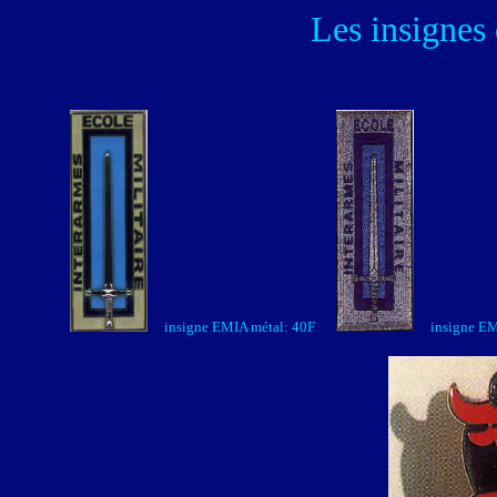
Les insignes 
insigne EMIA métal: 40F
insigne EM